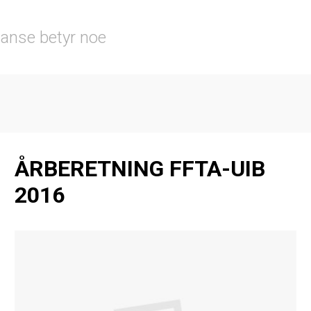
tanse betyr noe
ÅRBERETNING FFTA-UIB
2016