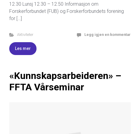
12.30 Lunsj 12.30 – 12.50 Informasjon om
Forskerforbundet (FUB) og Forskerforbundets forening
for […]
Aktiviteter
Legg igjen en kommentar
Les mer
«Kunnskapsarbeideren» –
FFTA Vårseminar