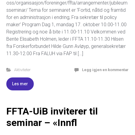
oss/organisasjon/foreninger/ffta/arrangementer/jubileum
sseminar/ Tema for seminaret er ‘Fortid, nåtid og framtid
for en administrasjon i endring; Fra sekretær til policy
maker’ Program Dag 1, mandag 17. oktober 10.00-11.00
Registrering og noe å bite i 11.00-11.10 Velkommen ved
Bente Elisabeth Holmen, leder i FFTA 11.10-11.30 Hilsen
fra Forskerforbundet Hilde Gunn Avløyp, generalsekretær
11.30-12.00 Fra FALUH via FAP til […]
Aktiviteter
Legg igjen en kommentar
Les mer
FFTA-UiB inviterer til
seminar – «Innfl