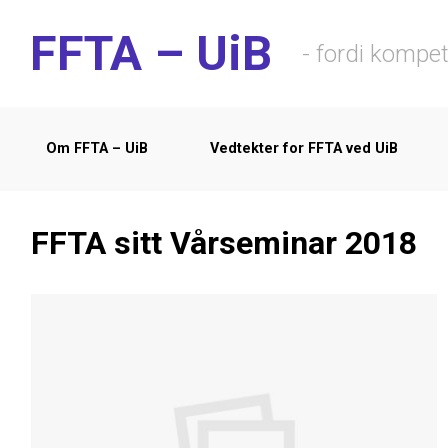
Skip to main content
FFTA – UiB
- fordi kompe
Om FFTA – UiB
Vedtekter for FFTA ved UiB
FFTA sitt Vårseminar 2018