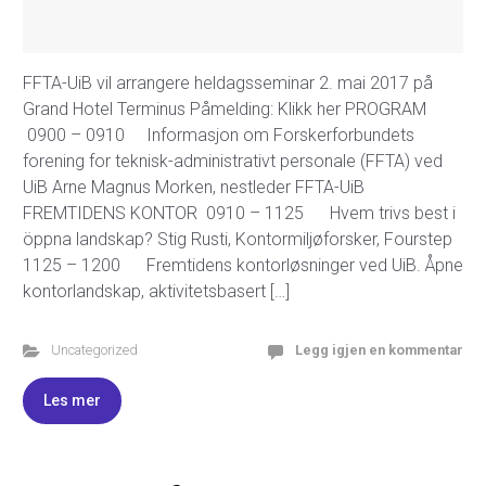
FFTA-UiB vil arrangere heldagsseminar 2. mai 2017 på
Grand Hotel Terminus Påmelding: Klikk her PROGRAM
0900 – 0910 Informasjon om Forskerforbundets
forening for teknisk-administrativt personale (FFTA) ved
UiB Arne Magnus Morken, nestleder FFTA-UiB
FREMTIDENS KONTOR 0910 – 1125 Hvem trivs best i
öppna landskap? Stig Rusti, Kontormiljøforsker, Fourstep
1125 – 1200 Fremtidens kontorløsninger ved UiB. Åpne
kontorlandskap, aktivitetsbasert […]
Uncategorized
Legg igjen en kommentar
Les mer