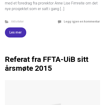
med et foredrag fra prorektor Anne Lise Fimreite om det
nye prosjektet som er satt i gang […]
Aktiviteter
Legg igjen en kommentar
Les mer
Referat fra FFTA-UiB sitt
årsmøte 2015