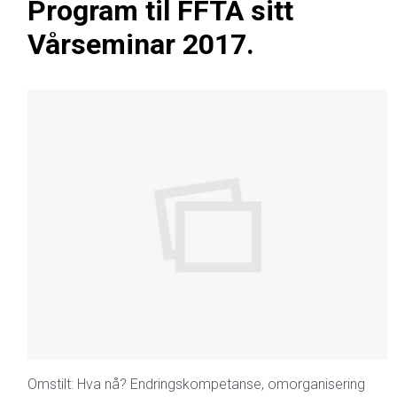
Program til FFTA sitt
Vårseminar 2017.
Omstilt: Hva nå? Endringskompetanse, omorganisering