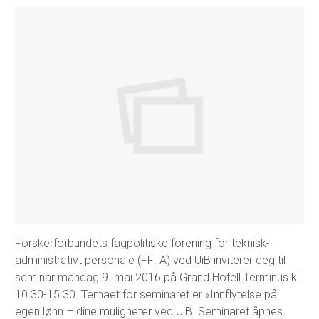
Forskerforbundets fagpolitiske forening for teknisk-
administrativt personale (FFTA) ved UiB inviterer deg til
seminar mandag 9. mai 2016 på Grand Hotell Terminus kl.
10.30-15.30. Temaet for seminaret er «Innflytelse på
egen lønn – dine muligheter ved UiB. Seminaret åpnes