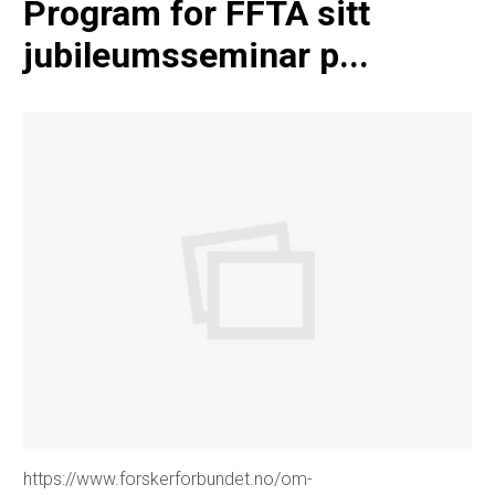
Program for FFTA sitt
jubileumsseminar p...
https://www.forskerforbundet.no/om-