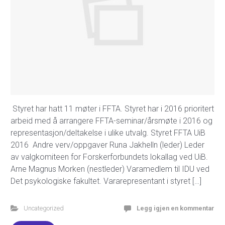
Styret har hatt 11 møter i FFTA. Styret har i 2016 prioritert
arbeid med å arrangere FFTA-seminar/årsmøte i 2016 og
representasjon/deltakelse i ulike utvalg. Styret FFTA UiB
2016 Andre verv/oppgaver Runa Jakhelln (leder) Leder
av valgkomiteen for Forskerforbundets lokallag ved UiB.
Arne Magnus Morken (nestleder) Varamedlem til IDU ved
Det psykologiske fakultet. Vararepresentant i styret […]
Uncategorized
Legg igjen en kommentar