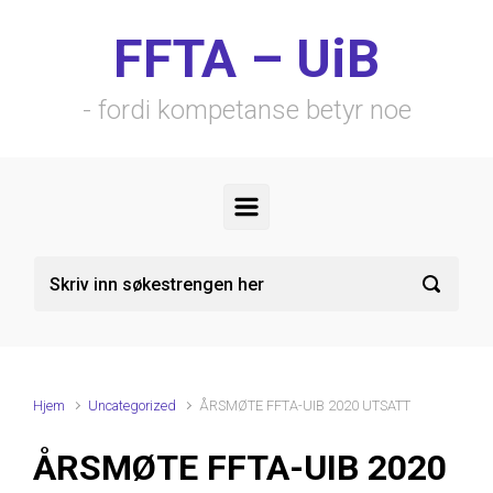
Skip to main content
FFTA – UiB
- fordi kompetanse betyr noe
Hjem
Uncategorized
ÅRSMØTE FFTA-UIB 2020 UTSATT
ÅRSMØTE FFTA-UIB 2020