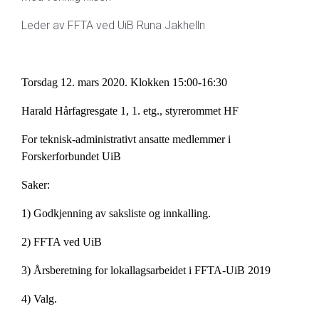
Leder av FFTA ved UiB Runa Jakhelln
Torsdag 12. mars 2020. Klokken 15:00-16:30
Harald Hårfagresgate 1, 1. etg., styrerommet HF
For teknisk-administrativt ansatte medlemmer i
Forskerforbundet UiB
Saker:
1) Godkjenning av saksliste og innkalling.
2) FFTA ved UiB
3) Årsberetning for lokallagsarbeidet i FFTA-UiB 2019
4) Valg.