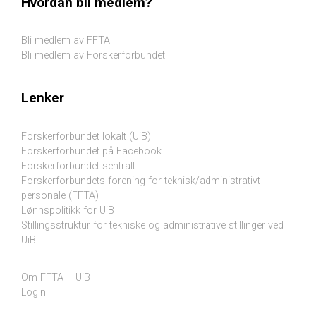
Hvordan bli medlem?
Bli medlem av FFTA
Bli medlem av Forskerforbundet
Lenker
Forskerforbundet lokalt (UiB)
Forskerforbundet på Facebook
Forskerforbundet sentralt
Forskerforbundets forening for teknisk/administrativt
personale (FFTA)
Lønnspolitikk for UiB
Stillingsstruktur for tekniske og administrative stillinger ved
UiB
Om FFTA – UiB
Login