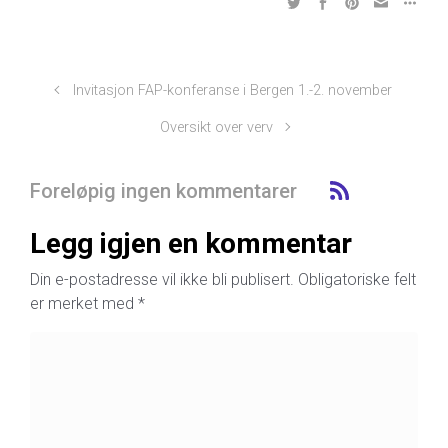
Invitasjon FAP-konferanse i Bergen 1.-2. november
Oversikt over verv
Foreløpig ingen kommentarer
Legg igjen en kommentar
Din e-postadresse vil ikke bli publisert.
Obligatoriske felt
er merket med
*