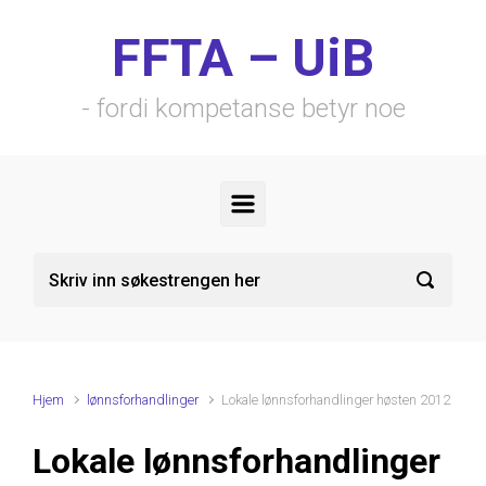
Skip to main content
FFTA – UiB
- fordi kompetanse betyr noe
Hjem
lønnsforhandlinger
Lokale lønnsforhandlinger høsten 2012
Lokale lønnsforhandlinger