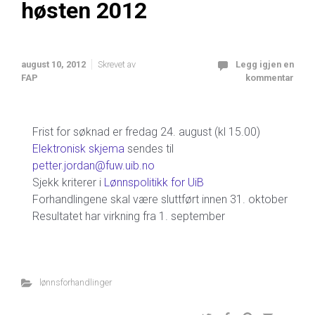
høsten 2012
august 10, 2012
Skrevet av
Legg igjen en
FAP
kommentar
Frist for søknad er fredag 24. august (kl 15.00)
Elektronisk skjema
sendes til
petter.jordan@fuw.uib.no
Sjekk kriterer i
Lønnspolitikk for UiB
Forhandlingene skal være sluttført innen 31. oktober
Resultatet har virkning fra 1. september
lønnsforhandlinger