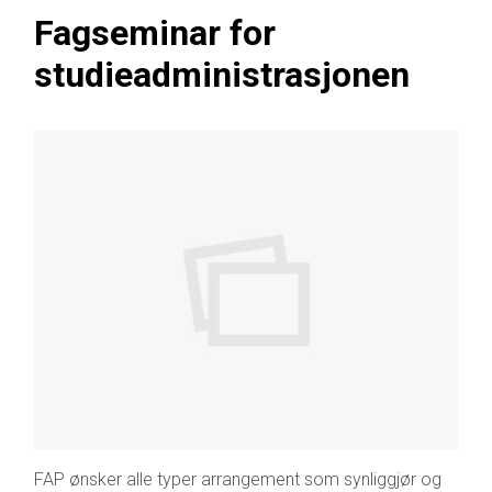
Fagseminar for
studieadministrasjonen
FAP ønsker alle typer arrangement som synliggjør og