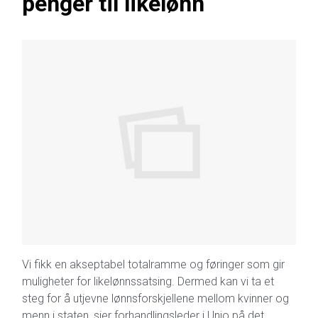
penger til likelønn
Vi fikk en akseptabel totalramme og føringer som gir
muligheter for likelønnssatsing. Dermed kan vi ta et
steg for å utjevne lønnsforskjellene mellom kvinner og
menn i staten, sier forhandlingsleder i Unio på det