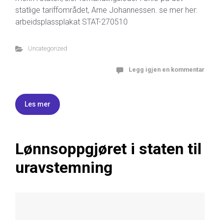
statlige tariffområdet, Arne Johannessen. se mer her:
arbeidsplassplakat STAT-270510
Uncategorized
Legg igjen en kommentar
Les mer
Lønnsoppgjøret i staten til
uravstemning