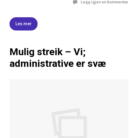
Legg igjen en kommentar
Les mer
Mulig streik – Vi;
administrative er svæ