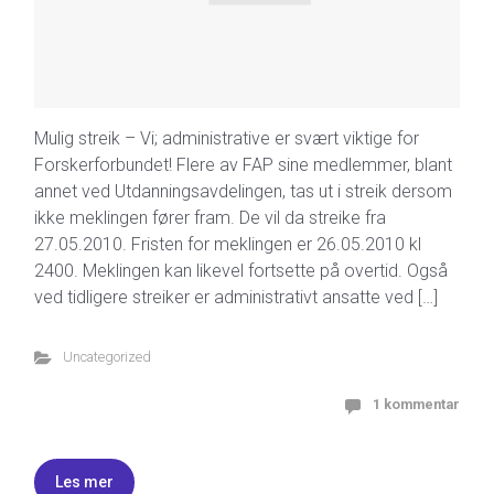
Mulig streik – Vi; administrative er svært viktige for
Forskerforbundet! Flere av FAP sine medlemmer, blant
annet ved Utdanningsavdelingen, tas ut i streik dersom
ikke meklingen fører fram. De vil da streike fra
27.05.2010. Fristen for meklingen er 26.05.2010 kl
2400. Meklingen kan likevel fortsette på overtid. Også
ved tidligere streiker er administrativt ansatte ved […]
Uncategorized
1 kommentar
Les mer