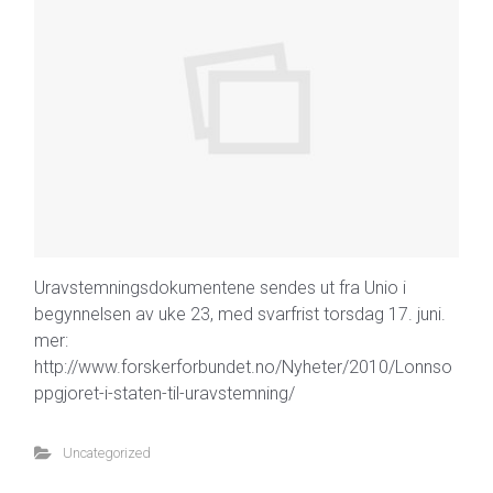
Uravstemningsdokumentene sendes ut fra Unio i
begynnelsen av uke 23, med svarfrist torsdag 17. juni.
mer:
http://www.forskerforbundet.no/Nyheter/2010/Lonnso
ppgjoret-i-staten-til-uravstemning/
Uncategorized