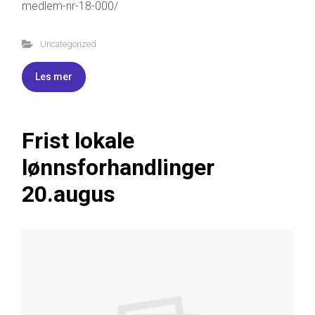
medlem-nr-18-000/
Uncategorized
Les mer
Frist lokale
lønnsforhandlinger
20.augus