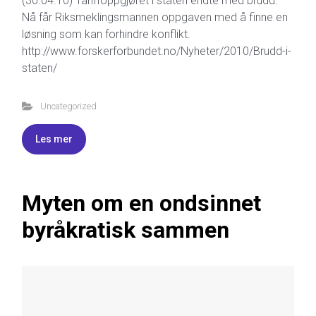
(30.04.10) Tariffoppgjøret i staten endte med brudd.
Nå får Riksmeklingsmannen oppgaven med å finne en
løsning som kan forhindre konflikt.
http://www.forskerforbundet.no/Nyheter/2010/Brudd-i-
staten/
Uncategorized
Les mer
Myten om en ondsinnet
byråkratisk sammen