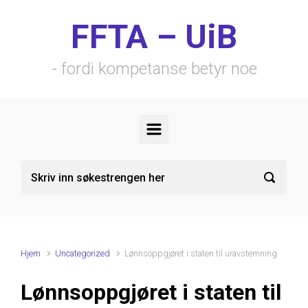
Skip to main content
FFTA – UiB
- fordi kompetanse betyr noe
Hjem
Uncategorized
Lønnsoppgjøret i staten til uravstemning
Lønnsoppgjøret i staten til